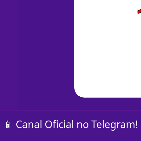
📱 Canal Oficial no Telegram!