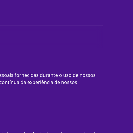
ssoais fornecidas durante o uso de nossos
 contínua da experiência de nossos