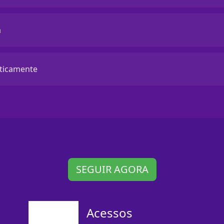
a
aticamente
SEGUIR AGORA
Acessos