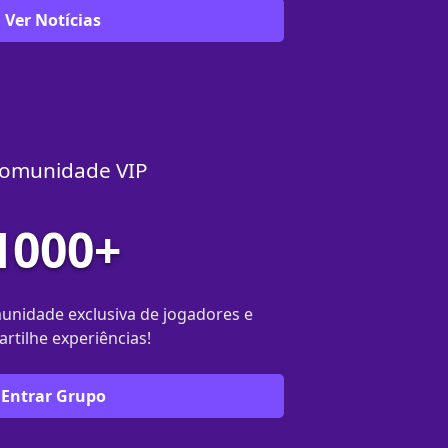
Ver Notícias
Comunidade VIP
1000+
unidade exclusiva de jogadores e
rtilhe experiências!
Entrar Grupo