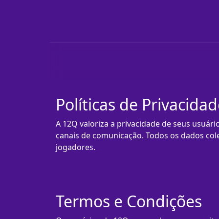
Políticas de Privacida
A 12Q valoriza a privacidade de seus usuár
canais de comunicação. Todos os dados cole
jogadores.
Termos e Condições