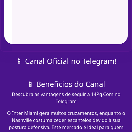
📱 Canal Oficial no Telegram!
📱 Benefícios do Canal
Descubra as vantagens de seguir a 14Pg.Com no
Telegram
O Inter Miami gera muitos cruzamentos, enquanto o
Nashville costuma ceder escanteios devido à sua
postura defensiva. Este mercado é ideal para quem