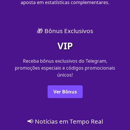
aposta em estatísticas complementares.
🎁 Bônus Exclusivos
VIP
Receba bônus exclusivos do Telegram,
promoções especiais e códigos promocionais
únicos!
Ver Bônus
📢 Notícias em Tempo Real