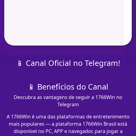
📱 Canal Oficial no Telegram!
📱 Benefícios do Canal
Descubra as vantagens de seguir a 1766Win no
Telegram
A 1766Win é uma das plataformas de entretenimento
mais populares — a plataforma 1766Win Brasil está
disponível no PC, APP e navegador, para jogar a