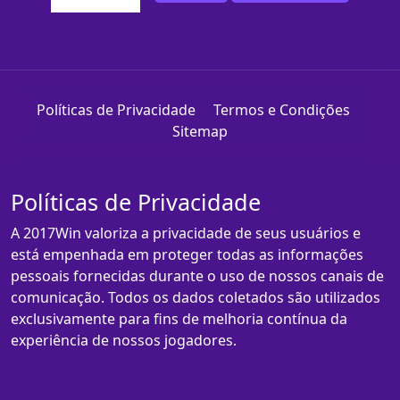
Políticas de Privacidade
Termos e Condições
Sitemap
Políticas de Privacidade
A 2017Win valoriza a privacidade de seus usuários e
está empenhada em proteger todas as informações
pessoais fornecidas durante o uso de nossos canais de
comunicação. Todos os dados coletados são utilizados
exclusivamente para fins de melhoria contínua da
experiência de nossos jogadores.