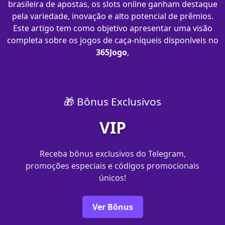
brasileira de apostas, os slots online ganham destaque
pela variedade, inovação e alto potencial de prêmios.
Este artigo tem como objetivo apresentar uma visão
completa sobre os jogos de caça-níqueis disponíveis no
365Jogo
,
🎁 Bônus Exclusivos
VIP
Receba bônus exclusivos do Telegram,
promoções especiais e códigos promocionais
únicos!
Ver Bônus