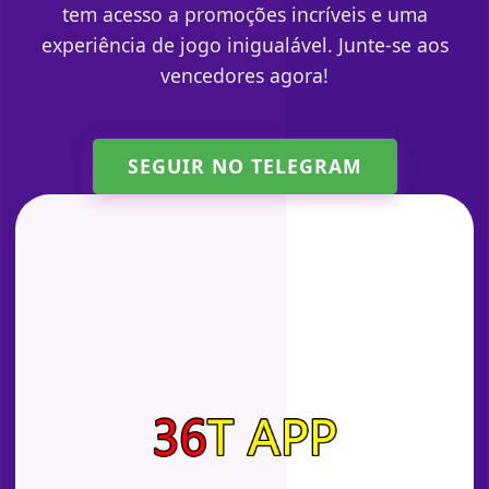
tem acesso a promoções incríveis e uma
experiência de jogo inigualável. Junte-se aos
vencedores agora!
SEGUIR NO TELEGRAM