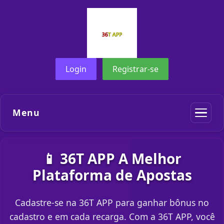
Login
Registrar-se
Menu
📱 36T APP A Melhor
Plataforma de Apostas
Cadastre-se na 36T APP para ganhar bônus no
cadastro e em cada recarga. Com a 36T APP, você