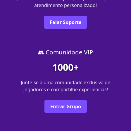
atendimento personalizado!
Falar Suporte
👥 Comunidade VIP
1000+
Junte-se a uma comunidade exclusiva de
jogadores e compartilhe experiências!
Entrar Grupo