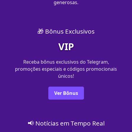
generosas.
🎁 Bônus Exclusivos
VIP
Receba bônus exclusivos do Telegram,
promoções especiais e códigos promocionais
únicos!
Ver Bônus
📢 Notícias em Tempo Real