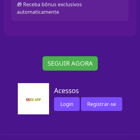
🎁 Receba bônus exclusivos
automaticamente
SEGUIR AGORA
Acessos
Login
Registrar-se