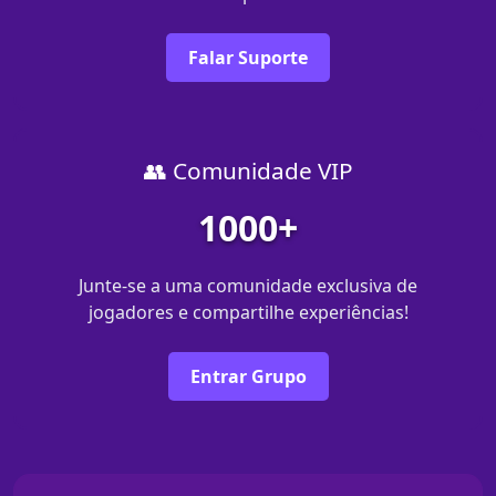
Falar Suporte
👥 Comunidade VIP
1000+
Junte-se a uma comunidade exclusiva de
jogadores e compartilhe experiências!
Entrar Grupo