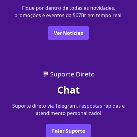
Fique por dentro de todas as novidades,
promoções e eventos da 567Br em tempo real!
Ver Notícias
💬 Suporte Direto
Chat
Suporte direto via Telegram, respostas rápidas e
atendimento personalizado!
Falar Suporte