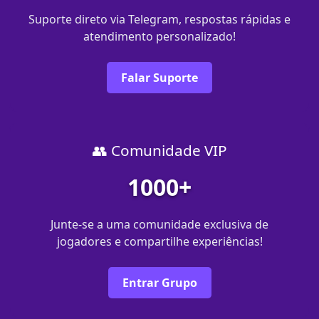
Suporte direto via Telegram, respostas rápidas e
atendimento personalizado!
Falar Suporte
👥 Comunidade VIP
1000+
Junte-se a uma comunidade exclusiva de
jogadores e compartilhe experiências!
Entrar Grupo