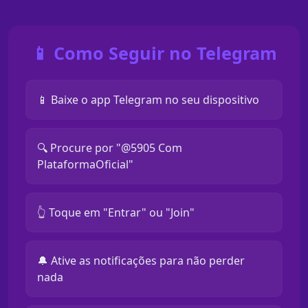
📱 Como Seguir no Telegram
📱 Baixe o app Telegram no seu dispositivo
🔍 Procure por "@5905 Com
PlataformaOficial"
👆 Toque em "Entrar" ou "Join"
🔔 Ative as notificações para não perder
nada