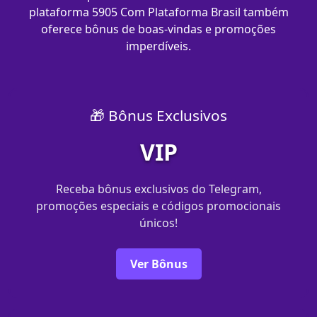
plataforma 5905 Com Plataforma Brasil também
oferece bônus de boas-vindas e promoções
imperdíveis.
🎁 Bônus Exclusivos
VIP
Receba bônus exclusivos do Telegram,
promoções especiais e códigos promocionais
únicos!
Ver Bônus