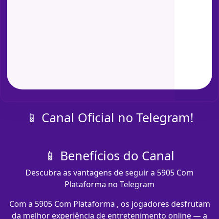
📱 Canal Oficial no Telegram!
📱 Benefícios do Canal
Descubra as vantagens de seguir a 5905 Com
Plataforma no Telegram
Com a 5905 Com Plataforma , os jogadores desfrutam
da melhor experiência de entretenimento online — a