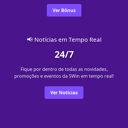
Ver Bônus
📢 Notícias em Tempo Real
24/7
Fique por dentro de todas as novidades,
promoções e eventos da 5Win em tempo real!
Ver Notícias