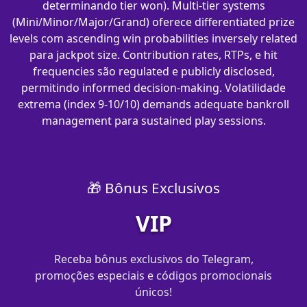
determinando tier won). Multi-tier systems
(Mini/Minor/Major/Grand) oferece differentiated prize
levels com ascending win probabilities inversely related
para jackpot size. Contribution rates, RTPs, e hit
frequencies são regulated e publicly disclosed,
permitindo informed decision-making. Volatilidade
extrema (index 9-10/10) demands adequate bankroll
management para sustained play sessions.
🎁 Bônus Exclusivos
VIP
Receba bônus exclusivos do Telegram,
promoções especiais e códigos promocionais
únicos!