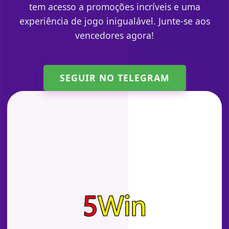
tem acesso a promoções incríveis e uma
experiência de jogo inigualável. Junte-se aos
vencedores agora!
SEGUIR NO TELEGRAM