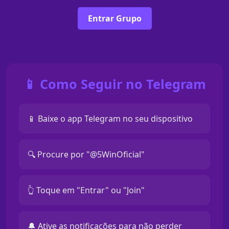
Entrar Grupo
📱 Como Seguir no Telegram
📱 Baixe o app Telegram no seu dispositivo
🔍 Procure por "@5WinOficial"
👆 Toque em "Entrar" ou "Join"
🔔 Ative as notificações para não perder