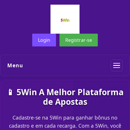
Login
Registrar-se
Menu
📱 5Win A Melhor Plataforma
de Apostas
Cadastre-se na 5Win para ganhar bônus no
cadastro e em cada recarga. Com a 5Win, você