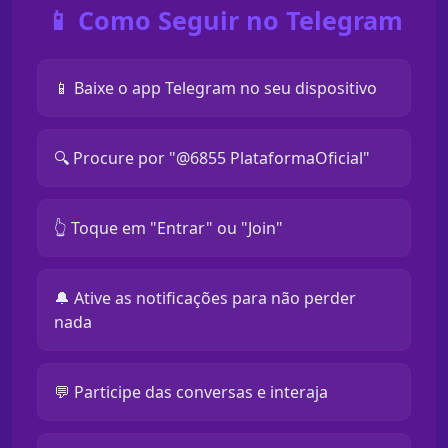
📱 Como Seguir no Telegram
📱 Baixe o app Telegram no seu dispositivo
🔍 Procure por "@6855 PlataformaOficial"
👆 Toque em "Entrar" ou "Join"
🔔 Ative as notificações para não perder
nada
💬 Participe das conversas e interaja