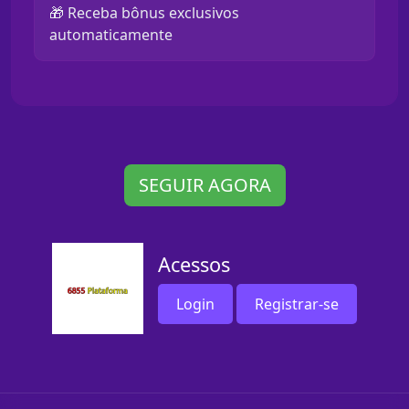
🎁 Receba bônus exclusivos
automaticamente
SEGUIR AGORA
Acessos
Login
Registrar-se