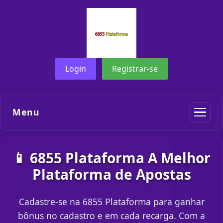
Login
Registrar-se
Menu
📱 6855 Plataforma A Melhor
Plataforma de Apostas
Cadastre-se na 6855 Plataforma para ganhar
bônus no cadastro e em cada recarga. Com a