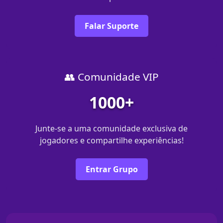
Falar Suporte
👥 Comunidade VIP
1000+
Junte-se a uma comunidade exclusiva de
jogadores e compartilhe experiências!
Entrar Grupo