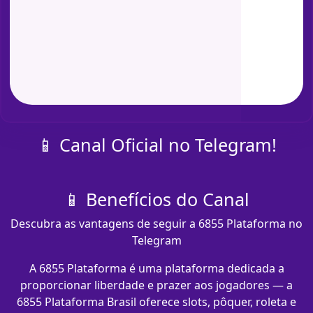
📱 Canal Oficial no Telegram!
📱 Benefícios do Canal
Descubra as vantagens de seguir a 6855 Plataforma no
Telegram
A 6855 Plataforma é uma plataforma dedicada a
proporcionar liberdade e prazer aos jogadores — a
6855 Plataforma Brasil oferece slots, pôquer, roleta e