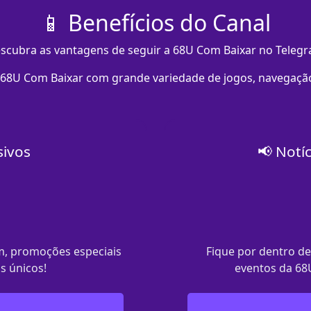
📱 Benefícios do Canal
scubra as vantagens de seguir a 68U Com Baixar no Teleg
 68U Com Baixar com grande variedade de jogos, navegação 
sivos
📢 Notí
m, promoções especiais
Fique por dentro d
s únicos!
eventos da 68