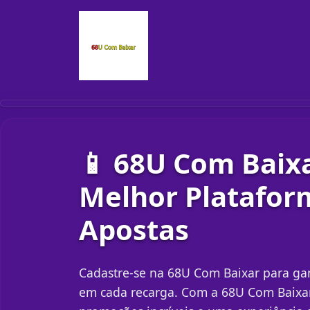
📱 68U Com Baix
Melhor Platafor
Apostas
Cadastre-se na 68U Com Baixar para ga
em cada recarga. Com a 68U Com Baixar