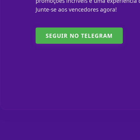
promoções incríveis e uma experiência d
Junte-se aos vencedores agora!
SEGUIR NO TELEGRAM