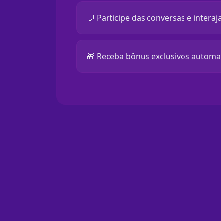
💬 Participe das conversas e interaj
🎁 Receba bônus exclusivos autom