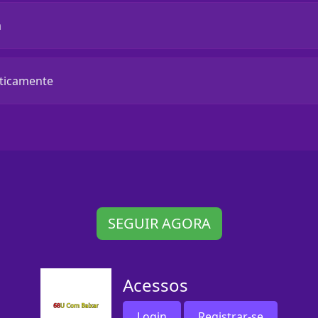
a
aticamente
SEGUIR AGORA
Acessos
Login
Registrar-se