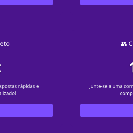
reto
👥 
t
espostas rápidas e
Junte-se a uma com
lizado!
compa
e