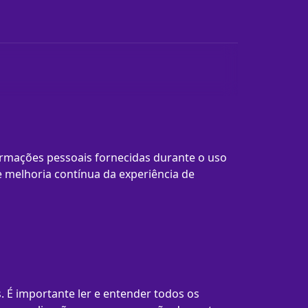
ormações pessoais fornecidas durante o uso
e melhoria contínua da experiência de
 É importante ler e entender todos os