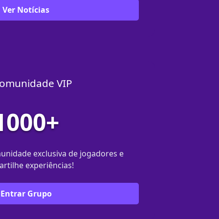
Ver Notícias
Comunidade VIP
1000+
unidade exclusiva de jogadores e
rtilhe experiências!
Entrar Grupo