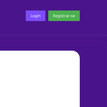
Login
Registrar-se