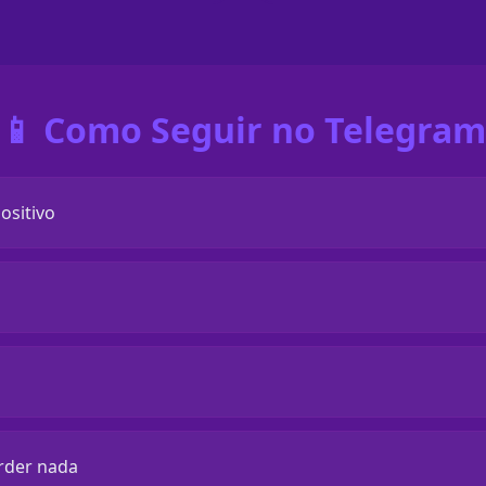
📱 Como Seguir no Telegram
ositivo
erder nada