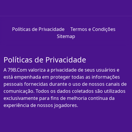
Políticas de Privacidade
Termos e Condições
Sitemap
Políticas de Privacidade
A 79B.Com valoriza a privacidade de seus usuários e
está empenhada em proteger todas as informações
pessoais fornecidas durante o uso de nossos canais de
comunicação. Todos os dados coletados são utilizados
exclusivamente para fins de melhoria contínua da
experiência de nossos jogadores.