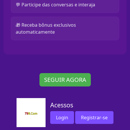
💬 Participe das conversas e interaja
🎁 Receba bônus exclusivos
automaticamente
SEGUIR AGORA
Acessos
Login
Registrar-se