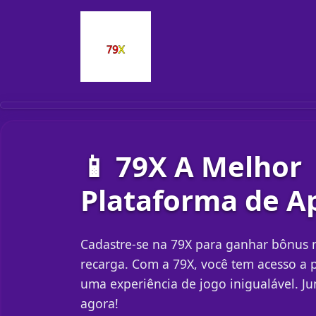
📱 79X A Melhor
Plataforma de A
Cadastre-se na 79X para ganhar bônus 
recarga. Com a 79X, você tem acesso a 
uma experiência de jogo inigualável. J
agora!