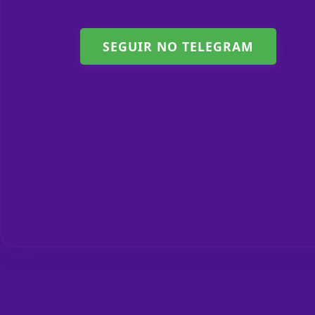
SEGUIR NO TELEGRAM