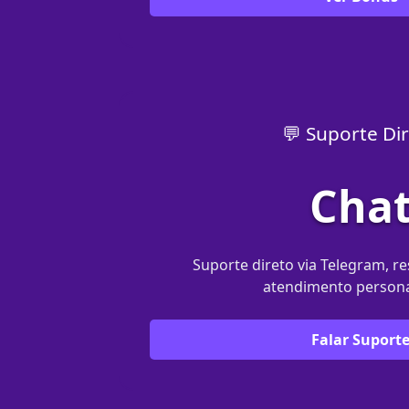
💬 Suporte Di
Cha
Suporte direto via Telegram, r
atendimento persona
Falar Suport