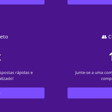
reto
👥 
t
espostas rápidas e
Junte-se a uma com
lizado!
compa
e