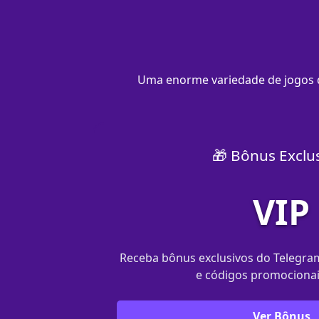
Uma enorme variedade de jogos da
🎁 Bônus Exclu
VIP
Receba bônus exclusivos do Telegra
e códigos promocionai
Ver Bônus