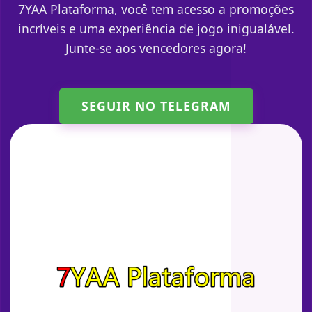
7YAA Plataforma, você tem acesso a promoções
incríveis e uma experiência de jogo inigualável.
Junte-se aos vencedores agora!
SEGUIR NO TELEGRAM