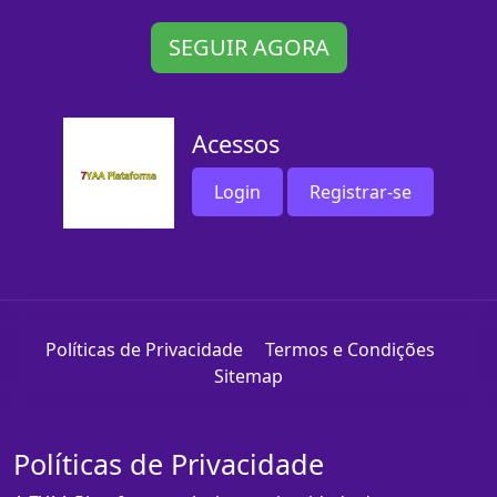
SEGUIR AGORA
Acessos
Login
Registrar-se
Políticas de Privacidade
Termos e Condições
Sitemap
Políticas de Privacidade