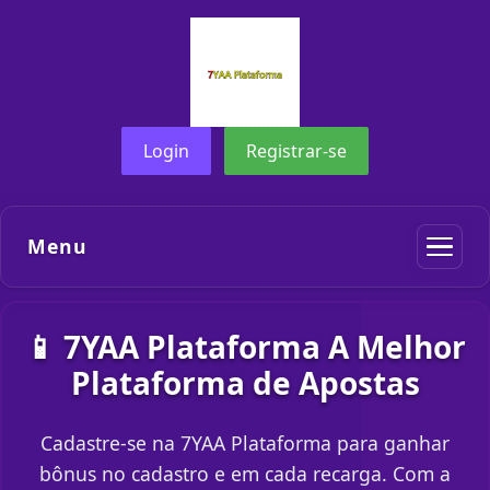
Login
Registrar-se
Menu
📱 7YAA Plataforma A Melhor
Plataforma de Apostas
Cadastre-se na 7YAA Plataforma para ganhar
bônus no cadastro e em cada recarga. Com a