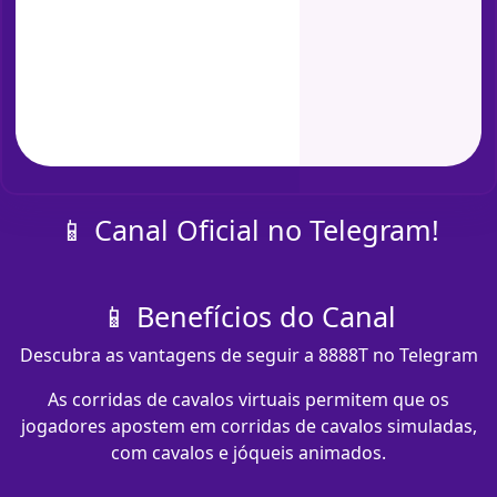
📱 Canal Oficial no Telegram!
📱 Benefícios do Canal
Descubra as vantagens de seguir a 8888T no Telegram
As corridas de cavalos virtuais permitem que os
jogadores apostem em corridas de cavalos simuladas,
com cavalos e jóqueis animados.