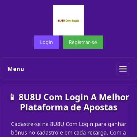
Login
Registrar-se
Menu
📱 8U8U Com Login A Melhor
Plataforma de Apostas
Cadastre-se na 8U8U Com Login para ganhar
bônus no cadastro e em cada recarga. Com a