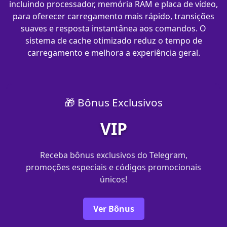
incluindo processador, memória RAM e placa de vídeo,
para oferecer carregamento mais rápido, transições
suaves e resposta instantânea aos comandos. O
sistema de cache otimizado reduz o tempo de
carregamento e melhora a experiência geral.
🎁 Bônus Exclusivos
VIP
Receba bônus exclusivos do Telegram,
promoções especiais e códigos promocionais
únicos!
Ver Bônus