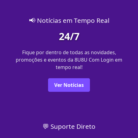
📢 Notícias em Tempo Real
24/7
Fique por dentro de todas as novidades,
promoções e eventos da 8U8U Com Login em
tempo real!
Ver Notícias
💬 Suporte Direto