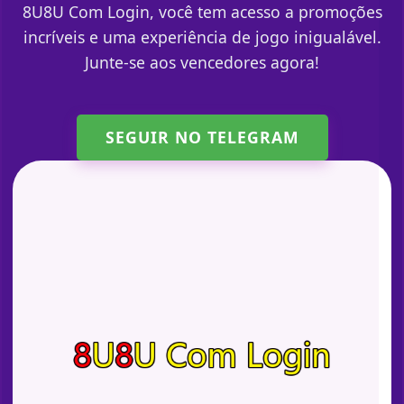
8U8U Com Login, você tem acesso a promoções
incríveis e uma experiência de jogo inigualável.
Junte-se aos vencedores agora!
SEGUIR NO TELEGRAM