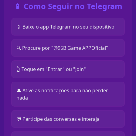
📱 Como Seguir no Telegram
📱 Baixe o app Telegram no seu dispositivo
🔍 Procure por "@95B Game APPOficial"
👆 Toque em "Entrar" ou "Join"
🔔 Ative as notificações para não perder
nada
💬 Participe das conversas e interaja