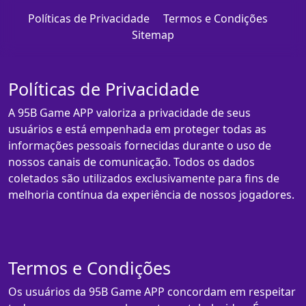
Políticas de Privacidade
Termos e Condições
Sitemap
Políticas de Privacidade
A 95B Game APP valoriza a privacidade de seus
usuários e está empenhada em proteger todas as
informações pessoais fornecidas durante o uso de
nossos canais de comunicação. Todos os dados
coletados são utilizados exclusivamente para fins de
melhoria contínua da experiência de nossos jogadores.
Termos e Condições
Os usuários da 95B Game APP concordam em respeitar