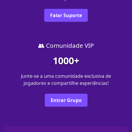
Falar Suporte
👥 Comunidade VIP
1000+
Junte-se a uma comunidade exclusiva de
jogadores e compartilhe experiências!
Entrar Grupo