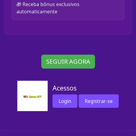
🎁 Receba bônus exclusivos
automaticamente
SEGUIR AGORA
Acessos
Login
Registrar-se