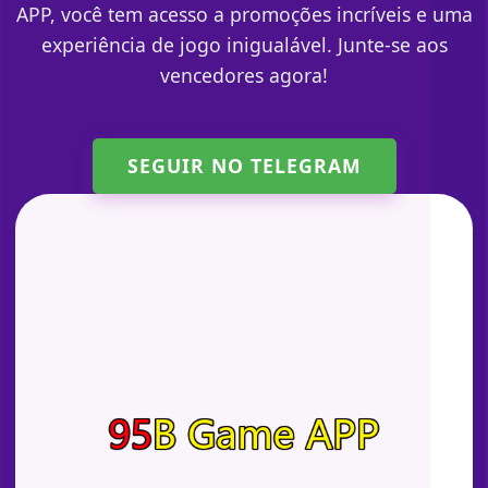
APP, você tem acesso a promoções incríveis e uma
experiência de jogo inigualável. Junte-se aos
vencedores agora!
SEGUIR NO TELEGRAM