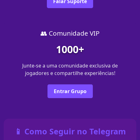
Falar Suporte
👥 Comunidade VIP
1000+
Junte-se a uma comunidade exclusiva de
jogadores e compartilhe experiências!
Entrar Grupo
📱 Como Seguir no Telegram