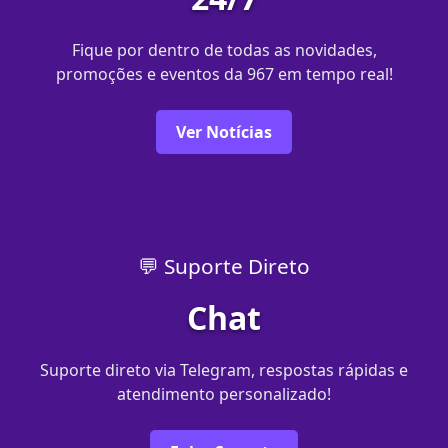
Fique por dentro de todas as novidades,
promoções e eventos da 967 em tempo real!
Ver Notícias
💬 Suporte Direto
Chat
Suporte direto via Telegram, respostas rápidas e
atendimento personalizado!