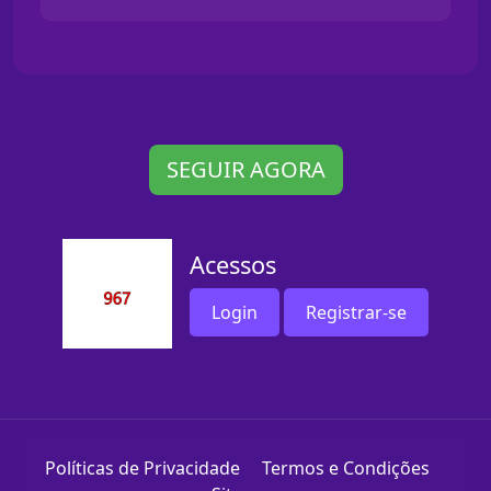
SEGUIR AGORA
Acessos
Login
Registrar-se
Políticas de Privacidade
Termos e Condições