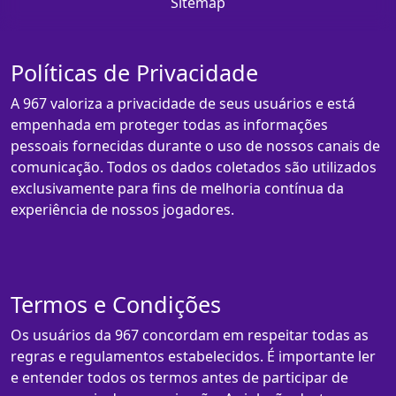
Sitemap
Políticas de Privacidade
A 967 valoriza a privacidade de seus usuários e está
empenhada em proteger todas as informações
pessoais fornecidas durante o uso de nossos canais de
comunicação. Todos os dados coletados são utilizados
exclusivamente para fins de melhoria contínua da
experiência de nossos jogadores.
Termos e Condições
Os usuários da 967 concordam em respeitar todas as
regras e regulamentos estabelecidos. É importante ler
e entender todos os termos antes de participar de