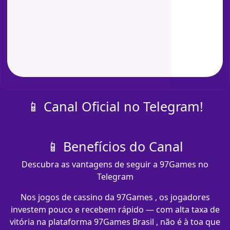
📱 Canal Oficial no Telegram!
📱 Benefícios do Canal
Descubra as vantagens de seguir a 97Games no
Telegram
Nos jogos de cassino da 97Games , os jogadores
investem pouco e recebem rápido — com alta taxa de
vitória na plataforma 97Games Brasil , não é à toa que