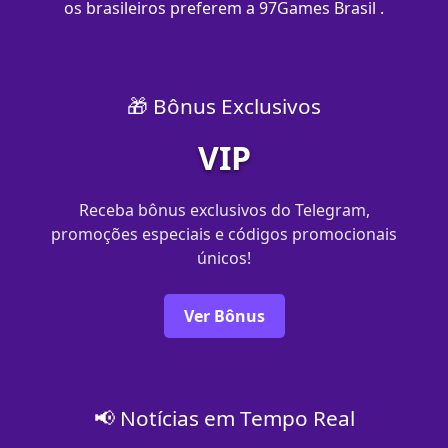
os brasileiros preferem a 97Games Brasil .
🎁 Bônus Exclusivos
VIP
Receba bônus exclusivos do Telegram,
promoções especiais e códigos promocionais
únicos!
Ver Bônus
📢 Notícias em Tempo Real