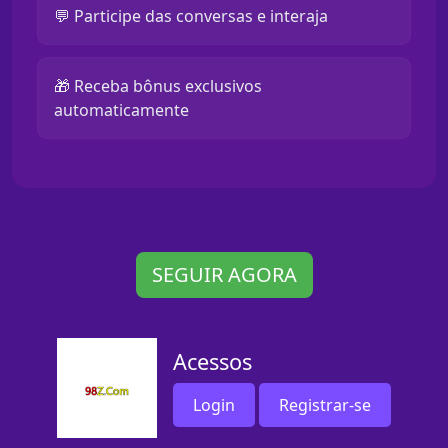
💬 Participe das conversas e interaja
🎁 Receba bônus exclusivos
automaticamente
SEGUIR AGORA
Acessos
Login
Registrar-se