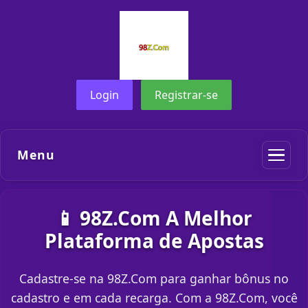
Login
Registrar-se
Menu
📱 98Z.Com A Melhor
Plataforma de Apostas
Cadastre-se na 98Z.Com para ganhar bônus no
cadastro e em cada recarga. Com a 98Z.Com, você