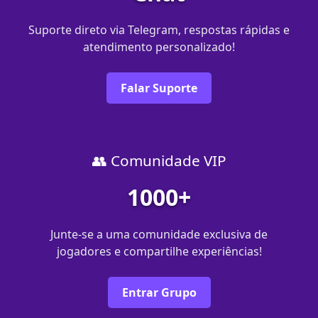
Suporte direto via Telegram, respostas rápidas e
atendimento personalizado!
Falar Suporte
👥 Comunidade VIP
1000+
Junte-se a uma comunidade exclusiva de
jogadores e compartilhe experiências!
Entrar Grupo