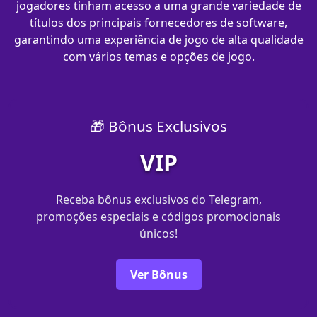
jogadores tinham acesso a uma grande variedade de
títulos dos principais fornecedores de software,
garantindo uma experiência de jogo de alta qualidade
com vários temas e opções de jogo.
🎁 Bônus Exclusivos
VIP
Receba bônus exclusivos do Telegram,
promoções especiais e códigos promocionais
únicos!
Ver Bônus