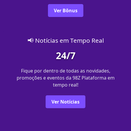
Ver Bônus
📢 Notícias em Tempo Real
24/7
Fique por dentro de todas as novidades,
promoções e eventos da 98Z Plataforma em
tempo real!
Ver Notícias