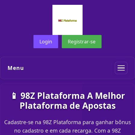
Login
Registrar-se
Menu
📱 98Z Plataforma A Melhor
Plataforma de Apostas
Cadastre-se na 98Z Plataforma para ganhar bônus
no cadastro e em cada recarga. Com a 98Z