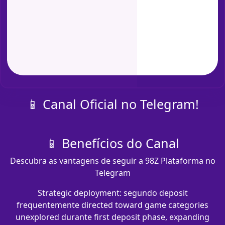
📱 Canal Oficial no Telegram!
📱 Benefícios do Canal
Descubra as vantagens de seguir a 98Z Plataforma no
Telegram
Strategic deployment: segundo deposit
frequentemente directed toward game categories
unexplored durante first deposit phase, expanding