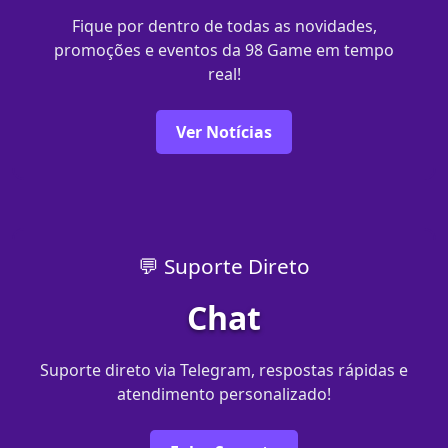
Fique por dentro de todas as novidades,
promoções e eventos da 98 Game em tempo
real!
Ver Notícias
💬 Suporte Direto
Chat
Suporte direto via Telegram, respostas rápidas e
atendimento personalizado!