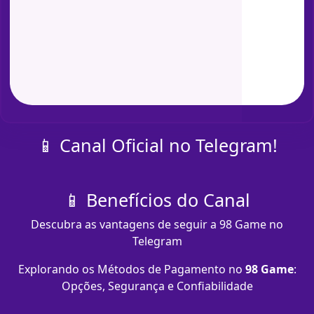
📱 Canal Oficial no Telegram!
📱 Benefícios do Canal
Descubra as vantagens de seguir a 98 Game no
Telegram
Explorando os Métodos de Pagamento no
98 Game
:
Opções, Segurança e Confiabilidade