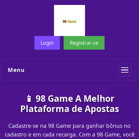
Login
Registrar-se
Menu
📱 98 Game A Melhor
Plataforma de Apostas
Cadastre-se na 98 Game para ganhar bônus no
cadastro e em cada recarga. Com a 98 Game, você