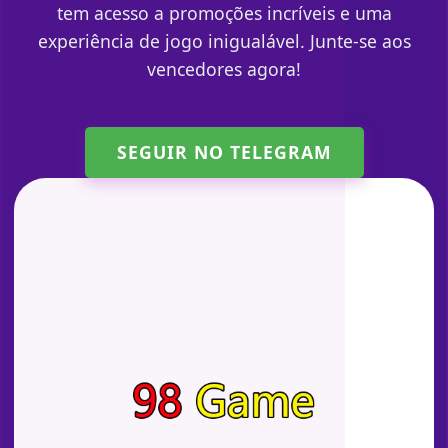
tem acesso a promoções incríveis e uma
experiência de jogo inigualável. Junte-se aos
vencedores agora!
SEGUIR NO TELEGRAM