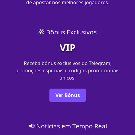
de apostar nos melhores jogadores.
🎁 Bônus Exclusivos
VIP
Receba bônus exclusivos do Telegram,
promoções especiais e códigos promocionais
únicos!
Ver Bônus
📢 Notícias em Tempo Real