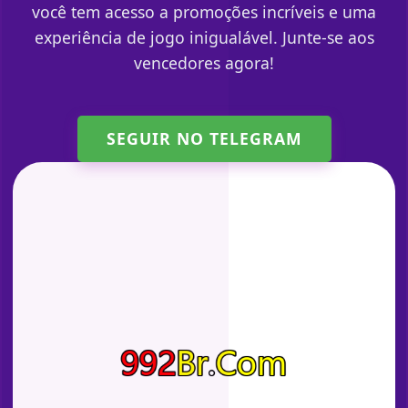
você tem acesso a promoções incríveis e uma
experiência de jogo inigualável. Junte-se aos
vencedores agora!
SEGUIR NO TELEGRAM