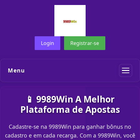
Login
Registrar-se
Menu
📱 9989Win A Melhor
Plataforma de Apostas
Cadastre-se na 9989Win para ganhar bônus no
cadastro e em cada recarga. Com a 9989Win, você