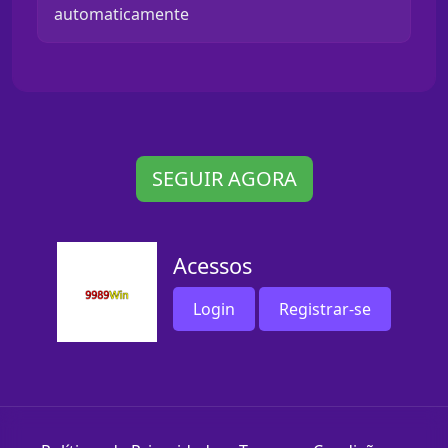
automaticamente
SEGUIR AGORA
Acessos
Login
Registrar-se