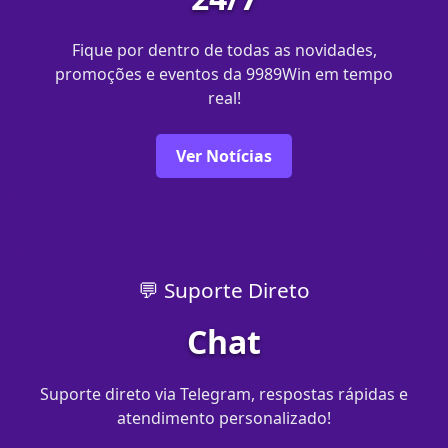
Fique por dentro de todas as novidades,
promoções e eventos da 9989Win em tempo
real!
Ver Notícias
💬 Suporte Direto
Chat
Suporte direto via Telegram, respostas rápidas e
atendimento personalizado!