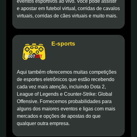
eventos esportivos ao vivo. Você pode assistir
e apostar em futebol virtual, corridas de cavalos
virtuais, corridas de cães virtuais e muito mais.
E-sports
Aqui também oferecemos muitas competições
de esportes eletrônicos que estão recebendo
cada vez mais atenção, incluindo Dota 2,
League of Legends e Counter-Strike: Global
Offensive. Fornecemos probabilidades para
alguns dos maiores eventos e ligas com mais
mercados e opções de apostas do que
qualquer outra empresa.