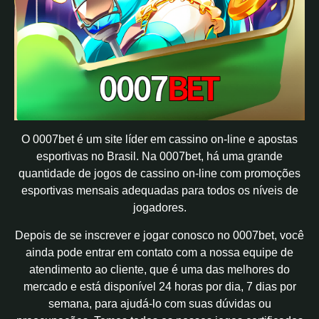
O 0007bet é um site líder em cassino on-line e apostas
esportivas no Brasil. Na 0007bet, há uma grande
quantidade de jogos de cassino on-line com promoções
esportivas mensais adequadas para todos os níveis de
jogadores.
Depois de se inscrever e jogar conosco no 0007bet, você
ainda pode entrar em contato com a nossa equipe de
atendimento ao cliente, que é uma das melhores do
mercado e está disponível 24 horas por dia, 7 dias por
semana, para ajudá-lo com suas dúvidas ou