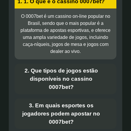
1. 1. O que é o cassino 0007bet?
O 0007bet é um cassino on-line popular no
Brasil, sendo que o mais popular é a
plataforma de apostas esportivas, e oferece
uma ampla variedade de jogos, incluindo
caça-níqueis, jogos de mesa e jogos com
dealer ao vivo.
2. Que tipos de jogos estão
disponíveis no cassino
0007bet?
3. Em quais esportes os
jogadores podem apostar no
0007bet?