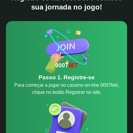
sua jornada no jogo!
Passo 1. Registre-se
Para começar a jogar no cassino on-line 0007bet,
clique no botão Registrar no site.