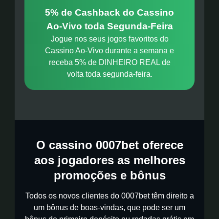
5% de Cashback do Cassino
Ao-Vivo toda Segunda-Feira
Jogue nos seus jogos favoritos do
Cassino Ao-Vivo durante a semana e
receba 5% de DINHEIRO REAL de
volta toda segunda-feira.
O cassino 0007bet oferece
aos jogadores as melhores
promoções e bônus
Todos os novos clientes do 0007bet têm direito a
um bônus de boas-vindas, que pode ser um