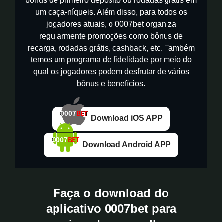
bônus de primeiro depósito ou rodadas grátis em
um caça-níqueis. Além disso, para todos os
jogadores atuais, o 0007bet organiza
regularmente promoções como bônus de
recarga, rodadas grátis, cashback, etc. Também
temos um programa de fidelidade por meio do
qual os jogadores podem desfrutar de vários
bônus e benefícios.
Download iOS APP
Download Android APP
Faça o download do
aplicativo 0007bet para