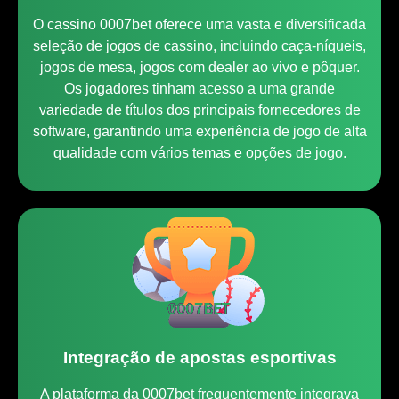
O cassino 0007bet oferece uma vasta e diversificada
seleção de jogos de cassino, incluindo caça-níqueis,
jogos de mesa, jogos com dealer ao vivo e pôquer.
Os jogadores tinham acesso a uma grande
variedade de títulos dos principais fornecedores de
software, garantindo uma experiência de jogo de alta
qualidade com vários temas e opções de jogo.
Integração de apostas esportivas
A plataforma da 0007bet frequentemente integrava