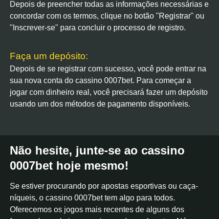
Depois de preencher todas as informações necessárias e
concordar com os termos, clique no botão "Registrar" ou
"Inscrever-se" para concluir o processo de registro.
Faça um depósito:
Depois de se registrar com sucesso, você pode entrar na
sua nova conta do cassino 0007bet. Para começar a
jogar com dinheiro real, você precisará fazer um depósito
usando um dos métodos de pagamento disponíveis.
Não hesite, junte-se ao cassino
0007bet hoje mesmo!
Se estiver procurando por apostas esportivas ou caça-
níqueis, o cassino 0007bet tem algo para todos.
Oferecemos os jogos mais recentes de alguns dos