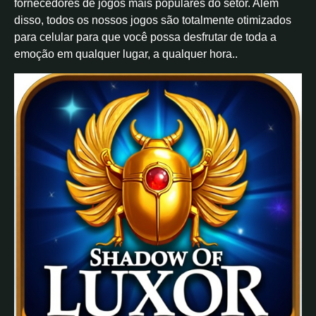
fornecedores de jogos mais populares do setor. Além
disso, todos os nossos jogos são totalmente otimizados
para celular para que você possa desfrutar de toda a
emoção em qualquer lugar, a qualquer hora..