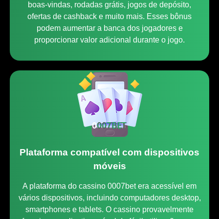
boas-vindas, rodadas grátis, jogos de depósito,
ofertas de cashback e muito mais. Esses bônus
podem aumentar a banca dos jogadores e
proporcionar valor adicional durante o jogo.
Plataforma compatível com dispositivos
móveis
A plataforma do cassino 0007bet era acessível em
vários dispositivos, incluindo computadores desktop,
smartphones e tablets. O cassino provavelmente