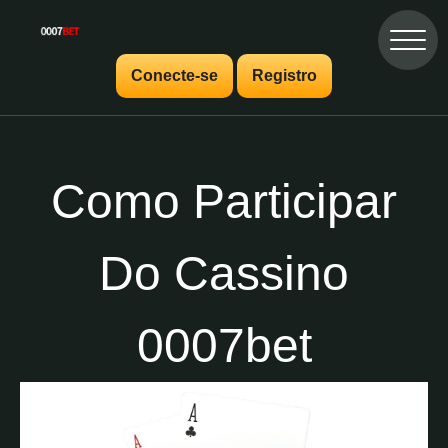
Conecte-se
Registro
Como Participar
Do Cassino
0007bet